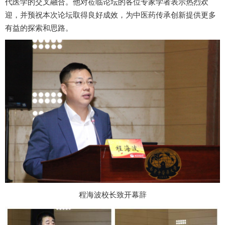
代医学的交叉融合。他
对莅临论坛的
各位
专家学者表示热烈欢
迎，
并
预祝本次论坛
取得良好成效，为中医药传承创新提供更多
有益的探索和思路。
程海波校长致开幕辞