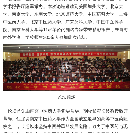
学术报告厅隆重举办。本次论坛邀请到
美国加州大学、北京大
学、南京大学、东南大学、北京师范大学、中国药科大学、上海
中医药大学、北京中医药大学、广东药科大学、中国中医科学
11
院、南京医科大学
等
家单位的知名
专家
带来精彩报告，
来自海
300
内外学者、学校师生
余人参加此次论坛。
论坛现场
论坛首先由
南京中医药大学党委常委、副校长程海波教授致开
幕辞
。他强调
南京中医药大学
作为
全国
成立
最早的高等中医药院
校之一，
长期以来坚持中西并重的发展道路，致力于中医药与现