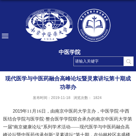
中医学院
现代医学与中医药融合高峰论坛暨灵素讲坛第十期成
功举办
发布时间：2019-11-18
浏览次数：
1824
2019
年
11
月
16
日，
由南京中医药大学主办，中医学院
·中西
医结合学院与医学院·
整合医学学院
联合承办的
南京中医药大学第
“
一届
南京健康论坛
”
系列学术活动
——
现代医学与中医药融合高
峰论坛
暨中医药传承创新
“灵素讲坛”第十期，在仙林校区丰盛楼