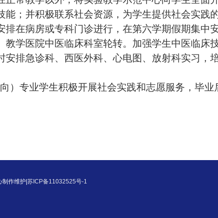
技能；并积极联系社会资源，为学生提供社会实践
安排在病房或专科门诊进行，在第六学期假期集中
、教学医院中医临床科室轮转。加强学生中医临床
时安排急诊科、西医外科、心电图、放射科实习，
向）专业学生积极开展社会实践和志愿服务，毕业
中心制作维护|
苏ICP备11032525号-1