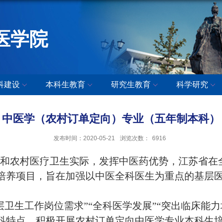
医学院
科建设
本科生教育
研究生教育
科学研究
中医学（农村订单定向）专业（五年制本科）
发布时间：2020-05-21
浏览次数：
6916
和农村医疗卫生实际，发挥中医药优势，江苏省在
培养项目，
旨在加强以中医全科医生为重点的基层
层卫生工作岗位需求”“全科医学发展”“突出临床能
科特点，积极开展农村订单定向中医学专业本科生