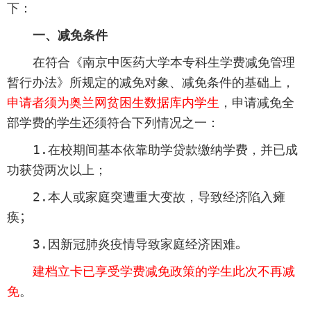
下：
一、减免条件
在符合《南京中医药大学本专科生学费减免管理
暂行办法》所规定的减免对象、减免条件的基础上，
申请者须为奥兰网贫困生数据库内学生
，申请减免全
部学费的学生还须符合下列情况之一：
1
.
在校期间基本依靠助学贷款缴纳学费，并已成
功获贷两次以上；
2
.
本人或家庭突遭重大变故，导致经济陷入瘫
痪
；
3.
因新冠肺炎疫情导致家庭经济困难
。
建档立卡已享受学费减免政策的学生此次不再减
免
。