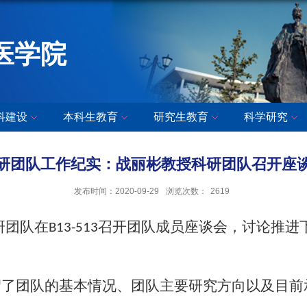
医学院
科建设
本科生教育
研究生教育
科学研究
研团队工作纪实：战丽彬教授科研团队召开座
发布时间：2020-09-29
浏览次数：
2619
研团队在
召开团队成员座谈会，讨论推进
B13-513
了团队的基本情况、团队主要研究方向以及目前