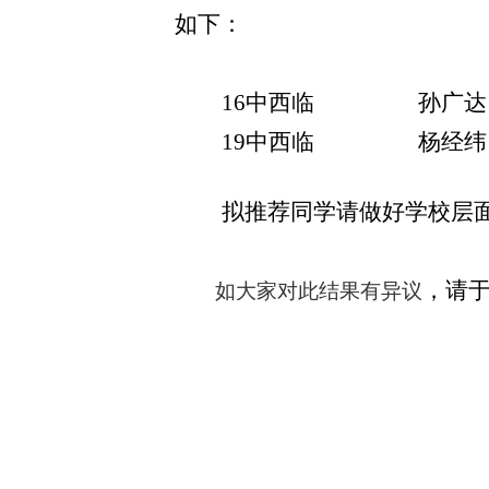
如下：
16中西临
孙广达
19中西临
杨经纬
拟推荐同学请做好学校层
，请于
如
大家对此结果
有异议