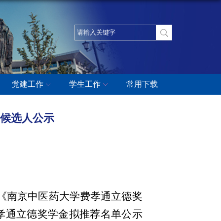
党建工作
学生工作
常用下载
荐候选人公示
《南京中医药大学费孝通立德奖
费孝通立德奖学金
拟
推荐名单公示