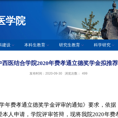
医学院
科建设
本科生教育
研究生教育
科学研究
中西医结合学院2020年费孝通立德奖学金拟推
发布时间：2020-09-30
浏览次数：
499
020学年费孝通立德奖学金评审的
通知》要求，依据
经本人申请，学院评审
答辩
，现将我院2020年