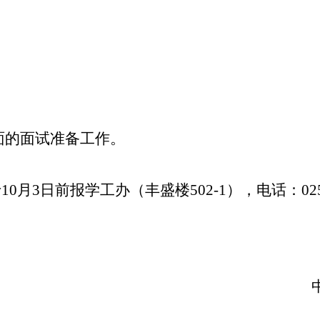
面的面试准备工作。
10月
3
日前报学工办（丰盛楼502-1），电话：025-8