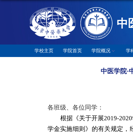
中
学校主页
学院首页
学院概况
学
中医学院·
各班级、各位同学：
根据《
关于开展2019-2
学金实施细则》的有关规定，