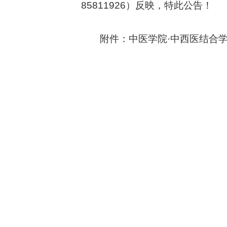
85811926
）反映，
特此公告！
附件
：中医学院
·中西医结合