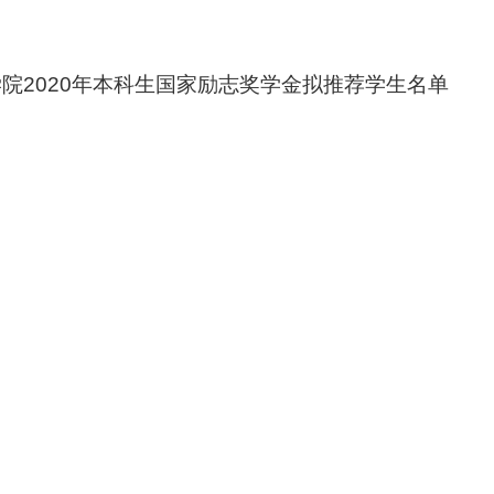
学院
20
20
年本科生
国家励志奖学金
拟推荐学生名单