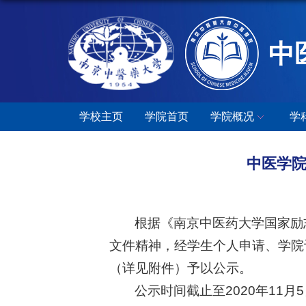
中
学校主页
学院首页
学院概况
学
中医学院
根据《南京中医药大学国家
励
文件精神，经学生个人申请、学院
（详见附件）予以公示。
公示时间截止至
20
20
年
1
1
月
5