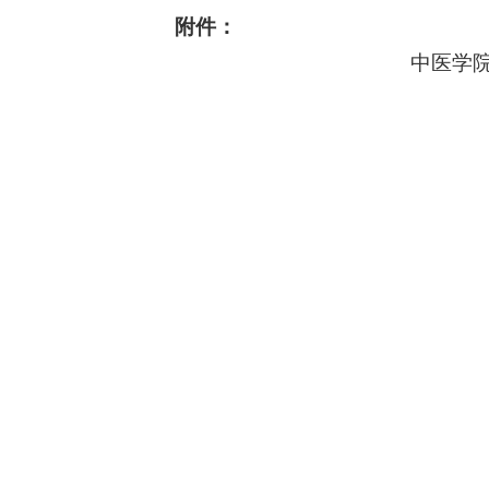
附件：
中医学