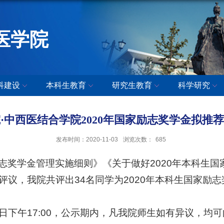
医学院
科建设
本科生教育
研究生教育
科学研究
·中西医结合学院2020年国家励志奖学金拟推
发布时间：2020-11-03
浏览次数：
685
志奖学金
管理实施细则》《关于做好
20
20
年本科生国
评议，我院共评出
34名同学为2020
年本科生国家
励志
日
下午
17:00
，公示期内，凡我
院
师生如有异议，均可