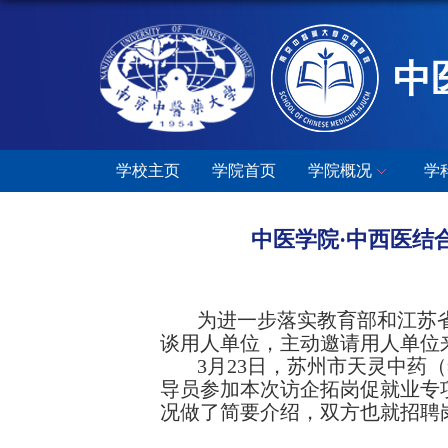
中
学校主页
学院首页
学院概况
学
中医学院·中西医结
为进一步落实教育部和江苏
谈用人单位，
主动邀请用人单位
3月23日，苏州市天灵中药
导员参加本次
访企拓岗促就业
专
况做了简要介绍，
双方也就招聘