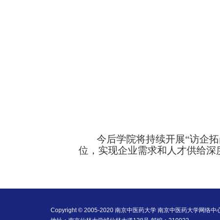
今后学院将持续
开展
“访企
位，实现企业需求和人才供给深
Copyright © 2005-2020 南京中医药大学 南京中医药大学网络