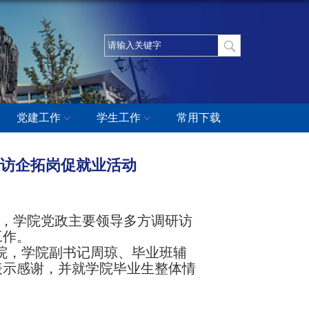
党建工作
学生工作
常用下载
展访企拓岗促就业活动
日，学院党政主要领导多方调研访
工作。
院，
学院副书记周琼、毕业班辅
表示感谢，并就学院毕业生整体情