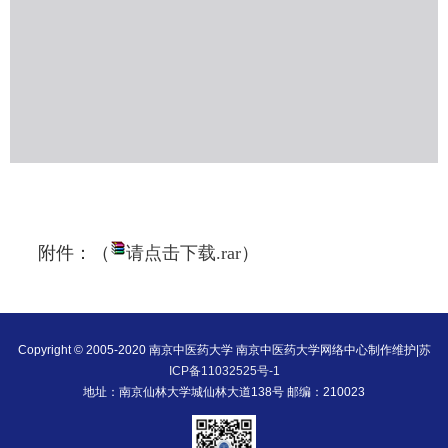
附件：（
请点击下载.rar
）
Copyright © 2005-2020 南京中医药大学 南京中医药大学网络中心制作维护|
苏
ICP备11032525号-1
地址：南京仙林大学城仙林大道138号 邮编：210023