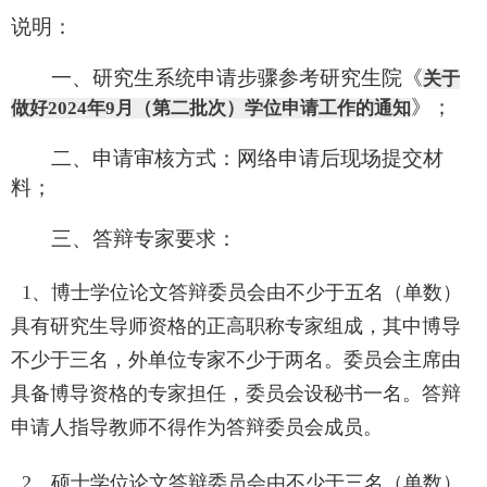
说明：
一、
研究生系统
申请步骤参考研究生院《
关于
》；
做好
2024年
9
月（第
二
批次）学位申请工作的通知
二、申请审核方式：网络申请后现场提交材
料；
三、答辩专家要求：
1、博士学位论文答辩委员会由不少于五名（单数）
具有研究生导师资格的正高职称专家组成，其中博导
不少于三名，外单位专家不少于两名。委员会主席由
具备博导资格的专家担任，委员会设秘书一名。答辩
申请人指导教师不得作为答辩委员会成员。
2、硕士学位论文答辩委员会由不少于三名（单数）