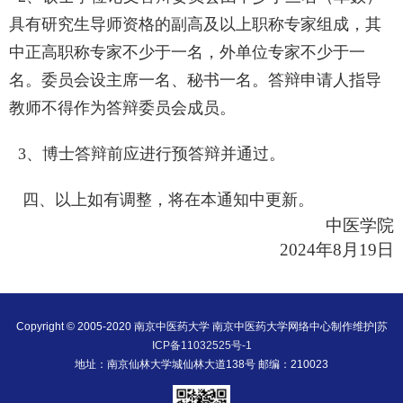
具有研究生导师资格的副高及以上职称专家组成，其
中正高职称专家不少于一名，外单位专家不少于一
名。委员会设主席一名、秘书一名。答辩申请人指导
教师不得作为答辩委员会成员。
3、博士答辩前应进行预答辩并通过。
四、以上如有调整，将在本通知中更新。
中医学院
202
4
年
8月
19
日
Copyright © 2005-2020 南京中医药大学 南京中医药大学网络中心制作维护|
苏
ICP备11032525号-1
地址：南京仙林大学城仙林大道138号 邮编：210023