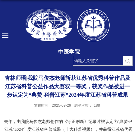
中医学院
杏林师语|我院马俊杰老师斩获江苏省优秀科普作品及
江苏省科普公益作品大赛双一等奖，获奖作品被进一
步认定为“典赞·科普江苏”2024年度江苏省科普成果
发布时间：2025-09-29
浏览次数：
188
去年，由我院马俊杰老师创作的《守正创新》纪录片被认定为“典赞
科
·
江苏”
年度江苏省科普成果（十大科普视频），并获得江苏省优秀
2024