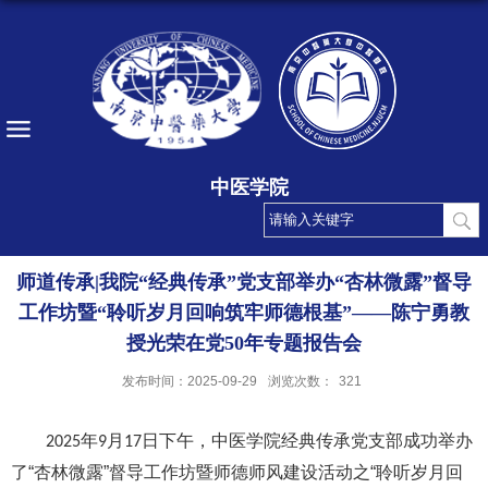
中医学院
师道传承|我院“经典传承”党支部举办“杏林微露”督导
工作坊暨“聆听岁月回响筑牢师德根基”——陈宁勇教
授光荣在党50年专题报告会
发布时间：2025-09-29
浏览次数：
321
年
月
日下午，中医学院经典传承党支部成功举办
2025
9
17
了“杏林微露”督导工作坊暨师德师风建设活动之“聆听岁月回