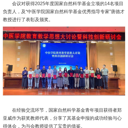
会议对
获得
2025年度国家自然科学基金立项的
14名
项目
负责人
，
及
“中医学院国家自然科学基金优秀指导专家”
唐德才
教授进行了表彰及颁奖
。
在经验交流环节，国家自然科学基金
青年
项目获得者郑
亚威作为获奖教师代表，分享了其基金申报的成功经验与心
得体会，为与会教师提供了宝贵的借鉴。