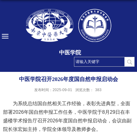
中医学院
中医学院召开2026年度国自然申报启动会
发布时间：2025-09-01
浏览次数：
383
为系统总结
国自然相关
工作经验，表彰先进典型，全面
部署
2026年国自然申报
工作任务，中医学院
于
8月29日在丰
盛楼学术报告厅召开2026年度国自然申报启动会
，
会议由副
院长
张宏如
主持
，
学院全体领导及教师参会
。