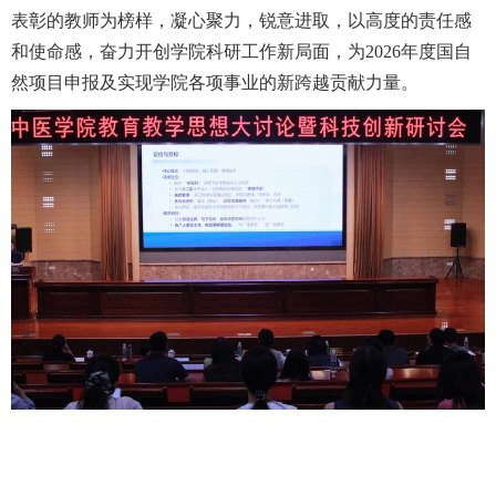
表彰的
教师
为榜样，凝心聚力，锐意进取，以高度的责任感
和使命感，奋力开创学院科研工作新局面，为
2026年度国自
然
项目申报
及实现学院各项事业的新跨越贡献力量。