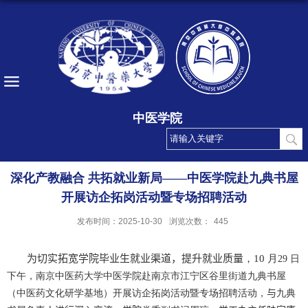
中医学院
深化产教融合 共拓就业新局——中医学院赴九典书屋
开展访企拓岗活动暨专场招聘活动
发布时间：2025-10-30
浏览次数：
445
学院
提升就业质量
为切实拓宽
毕业生就业渠道，
，
10
月
29
日
下午，南京中医药大学中医学院赴南京市江宁区谷里街道九典书屋
（中医药文化研学基地）开展访企拓岗活动暨专场招聘活动，
与
九典