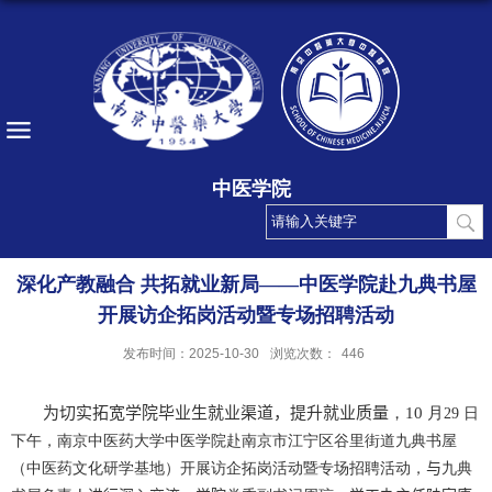
中医学院
深化产教融合 共拓就业新局——中医学院赴九典书屋
开展访企拓岗活动暨专场招聘活动
发布时间：2025-10-30
浏览次数：
446
学院
提升就业质量
为切实拓宽
毕业生就业渠道，
，
10
月
29
日
下午，南京中医药大学中医学院赴南京市江宁区谷里街道九典书屋
（中医药文化研学基地）开展访企拓岗活动暨专场招聘活动，
与
九典