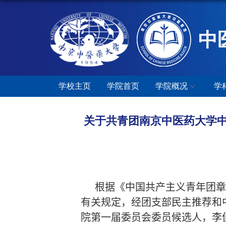
中
学校主页
学院首页
学院概况
学
关于共青团南京中医药大学
根据《中国共产主义青年团章
有关规定，经团支部民主推荐和
院第一届委员会委员候选人，李