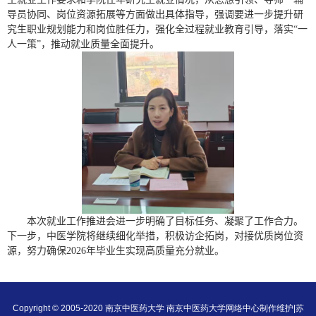
导员协同、岗位资源拓展等方面做出具体指导，强调要进一步提升研
究生职业规划能力和岗位胜任力，强化全过程就业教育引导，落实“一
人一策”，推动就业质量全面提升。
本次就业工作推进会进一步明确了目标任务、凝聚了工作合力。
下一步，中医学院将继续细化举措，积极访企拓岗，对接优质岗位资
源，努力确保
2026
年毕业生实现高质量充分就业。
Copyright © 2005-2020 南京中医药大学 南京中医药大学网络中心制作维护|
苏