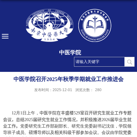
中医学院
中医学院召开2025年秋季学期就业工作推进会
发布时间：2025-12-01
浏览次数：
280
1
2
月
1
日上午，
中医
学院
在丰盛楼
529
室召开研究生就业工作专题
会议，总结
2025
届研究生就业工作情况，并积极推进
2026
届毕业生就
业工作。
党委研究生工作部副部长、研究生党委副书记沈佳，学院领
导班子成员、
硕博
导师以及
相关科级干部
参加会议。会议由学院
党委