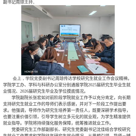
副书记周琼
主持。
会上，学院党委副书记
周琼传达学校研究生就业工作会议精神。
学院学工办、学科与科研办公室分别通报学院
2025
届研究生毕业生就
业情况、
2026
届研究生毕业及学位摸底情况。
学院副院长张宏如对前阶段学院就业工作予以充分肯定，向长期
支持研究生就业工作的导师们表示感谢，并对下一阶段工作提出要
求。他强调，导师作为研究生培养第一责任人，既要深耕学术指导，
也要注重价值引领，引导学生树立多元化的就业观，为学生精准提供
就业指导。学院将持续强化服务保障，统筹推进就业工作。
党委研究生工作部副部长、研究生党委副书记沈佳结合学校研究
生就业工作要求和学院往年研究生就业情况，从思想引领、导师－辅