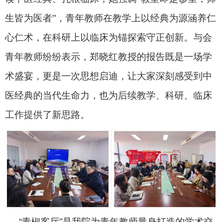
生皆为医者”，青年教师
在教学上以经典为源涵养仁
心仁术
，在科研上以临床为锚探索守正创新。与会
青年教师纷纷表示，郑晓红教授的报告既是一场学
术盛宴，更是一次思想启迪，让大家深刻感受到中
医经典的当代生命力，也为后续教学、科研、临床
工作提供了新思路。
“青椒客厅”是我院为青年教师量身打造的学术交