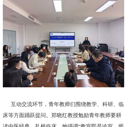
互动交流环节，青年教师们围绕教学、科研、临
床等方面踊跃提问。郑晓红教授勉励青年教师
要耕
读中医经典、扎根临床，
她强调
“教室即是诊室，师