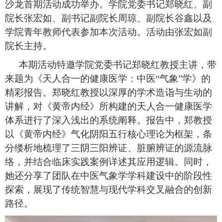
沙龙首期活动成功举办。学院党委书记郑晓红、副
院长张宏如、副书记副院长周琼、副院长谷鑫以及
学院青年教师代表参加本次活动。活动由张宏如副
院长主持。
本期活动特邀学院党委书记郑晓红教授主讲，
带
来题为
《天人合一的健康医学：中医
“气象”学》的
精彩报告。郑晓红教授以深厚的学术造诣与生动的
讲解，对《黄帝内经》所构建的天人合一健康医学
体系进行了深入浅出的系统阐释。报告中，郑教授
以《黄帝内经》气化阴阳五行核心理论为框架，条
分缕析地梳理了三阴三阳辨证、脏腑辨证的源流脉
络，并结合临床实践案例详述其应用逻辑。同时，
她还分享了团队在中医气象学学科建设中的阶段性
探索，展现了传统智慧与现代学科交叉融合的创新
路径。