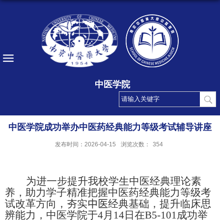
中医学院
中医学院成功举办中医药经典能力等级考试辅导讲座
发布时间：2026-04-15
浏览次数：
354
为进一步提升我校学生中医经典理论素
养，助力学子精准把握中医药经典能力等级考
试改革方向，夯实
中医
经典基础，提升临床思
辨能力，中医学院于
4
月
14
日在
B5-101
成功举