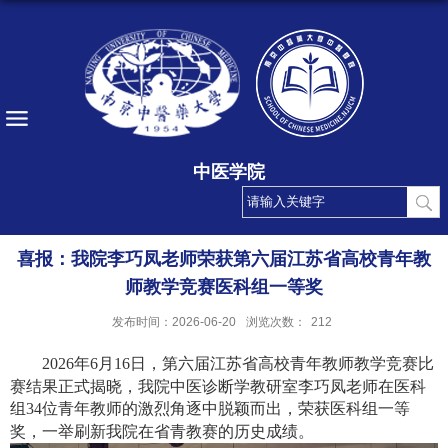
中医学院
喜报：我院李巧凤老师荣获第六届江苏省高校青年教
师教学竞赛医科组一等奖
发布时间：2026-06-20
浏览次数：
212
2026
年
6
月
16
日，第六届江苏省高校青年教师教学竞赛比
赛结果正式揭晓，我院中医诊断学教研室李巧凤老师在医科
组
34
位青年教师的激烈角逐中脱颖而出，荣获医科组一等
奖，一举刷新我院在省青教赛的历史成绩。