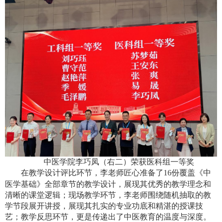
中医学院李巧凤（右二）荣获医科组一等奖
在教学设计评比环节，李老师匠心准备了
16
份覆盖《中
医学基础》全部章节的教学设计，展现其优秀的教学理念和
清晰的课堂逻辑；现场教学环节，李老师围绕随机抽取的教
学节段展开讲授，展现其扎实的专业功底和精湛的授课技
艺；教学反思环节，更是传递出了中医教育的温度与深度。