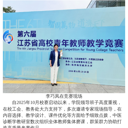
李巧凤在竞赛现场
自
2025
年
10
月校赛启动以来，学院领导班子高度重视，
在校工会、教务处大力支持下，多次邀请专家现场指导，在
内容选择、教学设计、课件优化等方面给予细致点拨，中医
诊断学教研室数次组织全体教师集体磨课，群策群力协助打
造高质量参赛作品。