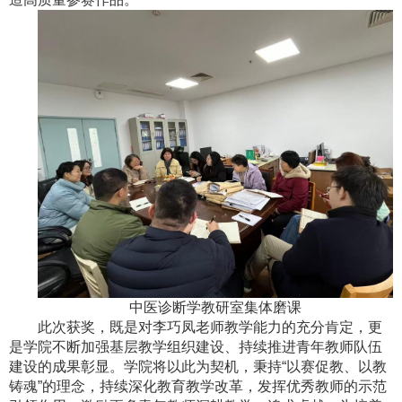
中医诊断学教研室集体磨课
此次获奖，既是对李巧凤老师教学能力的充分肯定，更
是学院不断加强基层教学组织建设、持续推进青年教师队伍
建设的成果彰显。学院将以此为契机，秉持“以赛促教、以教
铸魂”的理念，持续深化教育教学改革，发挥优秀教师的示范