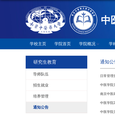
中
学校主页
学院首页
学院概况
学
通知公
研究生教育
导师队伍
日常管理
招生就业
中医学院关
南京中医
培养管理
中医学院
通知公告
中医学院关