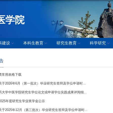
医学院
科建设
本科生教育
研究生教育
科学研究
告
类常用表格下载
于2026年6月（第一批次）毕业研究生答辩及学位申请时...
药大学中医学院研究生学位论文或申请学位实践成果评阅细...
2025年度研究生学业奖学金公示
于2025年12月（第三批次）毕业研究生答辩及学位申请时...