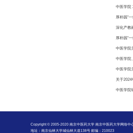
中医学院 
厚朴园“一
深化产教
厚朴园“一
中医学院关
中医学院
中医学院关
关于202
中医学院
Copyright © 2005-2020 南京中医药大学 南京中医药大学网络
地址：南京仙林大学城仙林大道138号 邮编：210023