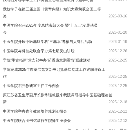
我校学子在第三届全国《黄帝内经》知识大赛荣获全国二等
奖
2026-03-16
中医学院召开2025年度总结表彰大会 暨“十五五”发展动员
会
2026-01-20
中医学院开展中医基础学科“三基本”考核与大练兵活动
2026-01-19
中医学院与科技处联合举办第七期灵山讲坛
2025-12-26
学院“承古拓新”党支部举办“药香廉意润疆情”联建活动
2025-12-25
学院完成2025年度基层党支部书记抓基层党建工作述职评议工
作
2025-12-25
中医学院召开教研室主任工作例会
2025-12-25
原江苏省卫生厅副厅长张华强教授来我院调研指导中医基础理论创
新...
2025-12-18
中医学院举办青年教师培养规划汇报会
2025-12-12
中医学院联合图书馆举行学院师生座谈会
2025-12-12